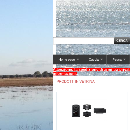
Home page
Caccia
Pesca
Attenzione: la spedizione di armi tra privat
informazioni.
PRODOTTI IN VETRINA