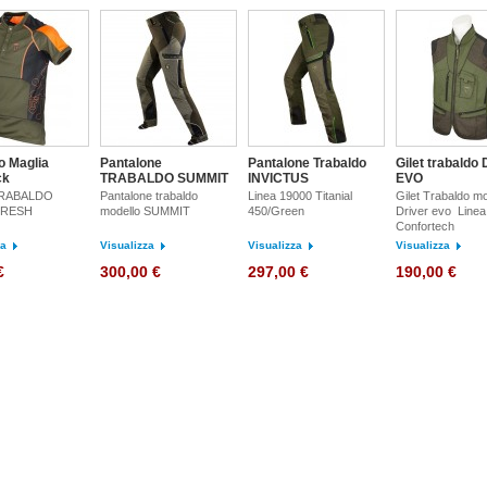
o Maglia
Pantalone
Pantalone Trabaldo
Gilet trabaldo
ck
TRABALDO SUMMIT
INVICTUS
EVO
TRABALDO
Pantalone trabaldo
Linea 19000 Titanial
Gilet Trabaldo mo
FRESH
modello SUMMIT
450/Green
Driver evo Linea
Confortech
za
Visualizza
Visualizza
Visualizza
€
300,00 €
297,00 €
190,00 €