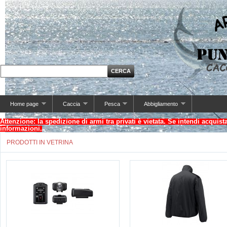
Home page
Caccia
Pesca
Abbigliamento
Attenzione: la spedizione di armi tra privati è vietata. Se intendi acquis
informazioni.
PRODOTTI IN VETRINA