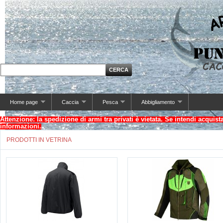
Home page
Caccia
Pesca
Abbigliamento
Attenzione: la spedizione di armi tra privati è vietata. Se intendi acquis
informazioni.
PRODOTTI IN VETRINA