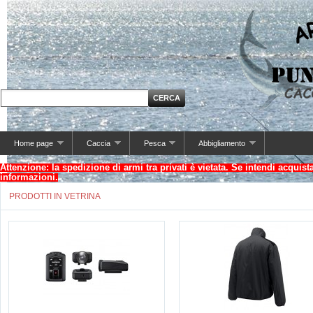
Home page
Caccia
Pesca
Abbigliamento
Attenzione: la spedizione di armi tra privati è vietata. Se intendi acquis
informazioni.
PRODOTTI IN VETRINA