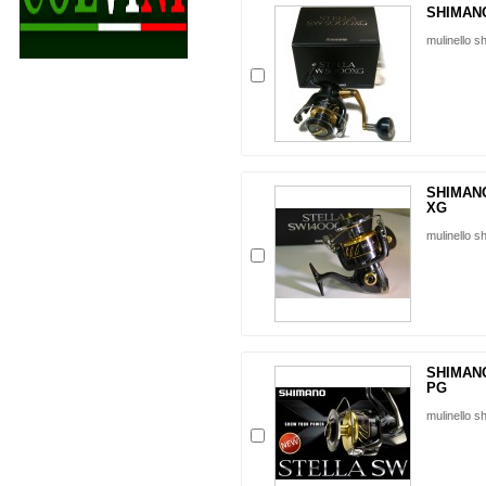
SHIMANO
mulinello s
SHIMANO
XG
mulinello s
SHIMANO
PG
mulinello s