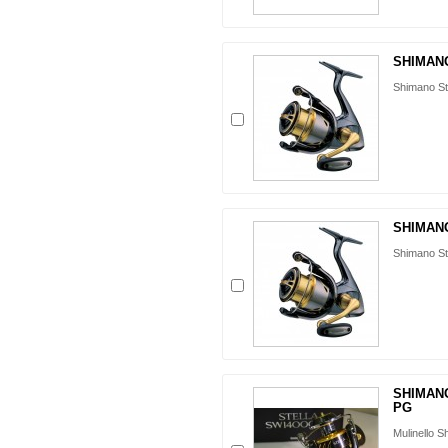
SHIMANO
Shimano St
SHIMANO
Shimano St
SHIMANO
PG
Mulinello 