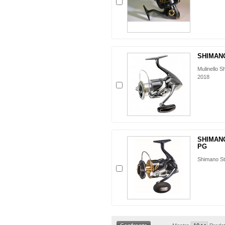
SHIMANO
Mulinello S
2018
SHIMANO
PG
Shimano S