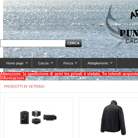
Home page
Caccia
Pesca
Abbigliamento
Attenzione: la spedizione di armi tra privati è vietata. Se intendi acquis
informazioni.
PRODOTTI IN VETRINA