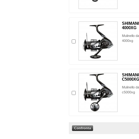
SHIMAN
4000XG
Mulinello d
4000xg
SHIMAN
C5000X
Mulinello d
c5000xg