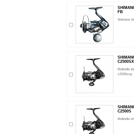
SHIMANO
FB
Shimano V
SHIMAN
C2500S
Mulinello d
c2500sxg
SHIMAN
C2500S
Mulinello 