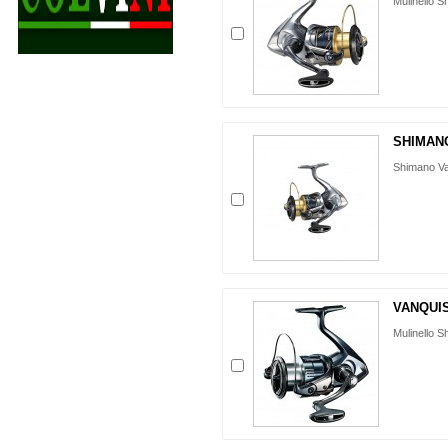
Mulinello 
SHIMAN
Shimano V
VANQUIS
Mulinello 