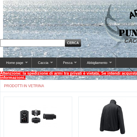
Home page
Caccia
Pesca
Abbigliamento
Attenzione: la spedizione di armi tra privati è vietata. Se intendi acquis
informazioni.
PRODOTTI IN VETRINA