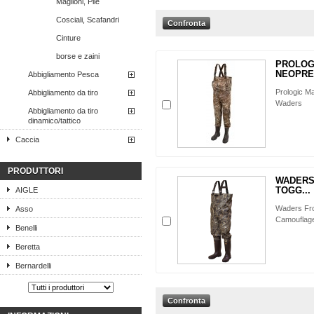
Maglioni, Pile
Cosciali, Scafandri
Cinture
borse e zaini
PROLOG
NEOPREN
Abbigliamento Pesca
Prologic M
Abbigliamento da tiro
Waders
Abbigliamento da tiro
dinamico/tattico
Caccia
PRODUTTORI
WADERS
TOGG...
AIGLE
Waders Fro
Asso
Camouflag
Benelli
Beretta
Bernardelli