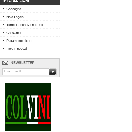
INFORMAZIONI
Consegna
Nota Legale
Termini e condizioni d'uso
Chi siamo
Pagamento sicuro
I nostri negozi
NEWSLETTER