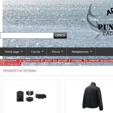
Home page
Caccia
Pesca
Abbigliamento
Attenzione: la spedizione di armi tra privati è vietata. Se intendi acquis
informazioni.
PRODOTTI IN VETRINA