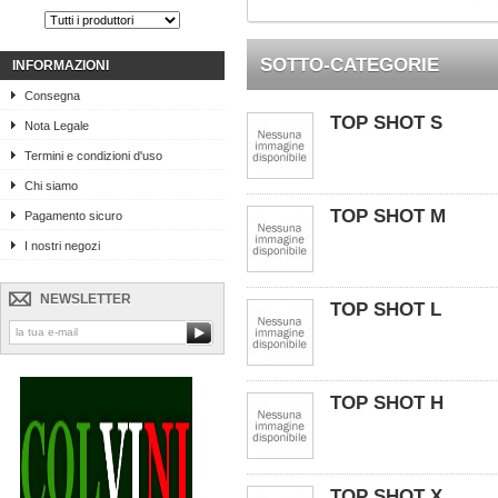
SOTTO-CATEGORIE
INFORMAZIONI
Consegna
TOP SHOT S
Nota Legale
Termini e condizioni d'uso
Chi siamo
TOP SHOT M
Pagamento sicuro
I nostri negozi
NEWSLETTER
TOP SHOT L
TOP SHOT H
TOP SHOT X