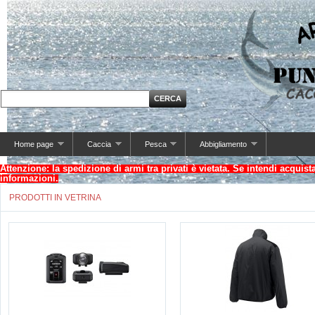
Home page
Caccia
Pesca
Abbigliamento
Attenzione: la spedizione di armi tra privati è vietata. Se intendi acquis
informazioni.
PRODOTTI IN VETRINA