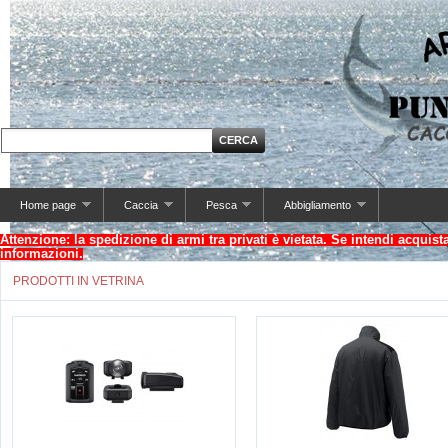
Home page
Caccia
Pesca
Abbigliamento
Attenzione: la spedizione di armi tra privati è vietata. Se intendi acquis
informazioni.
PRODOTTI IN VETRINA