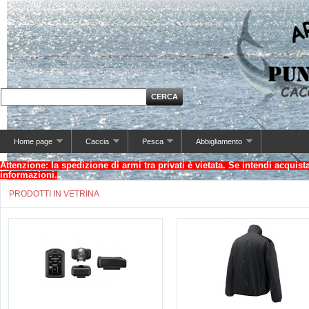
Home page
Caccia
Pesca
Abbigliamento
Attenzione: la spedizione di armi tra privati è vietata. Se intendi acquis
informazioni.
PRODOTTI IN VETRINA