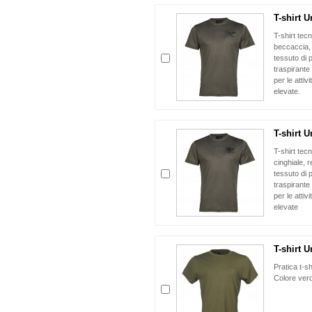
T-shirt 
T-shirt te
beccaccia, 
tessuto di 
traspirante
per le attiv
elevate.
T-shirt 
T-shirt te
cinghiale, r
tessuto di 
traspirante
per le attiv
elevate
T-shirt 
Pratica t-s
Colore ver