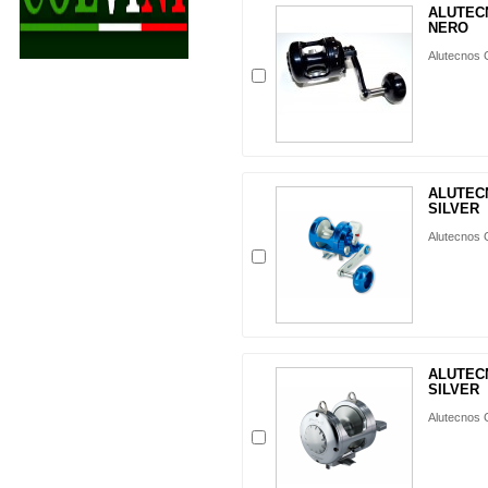
ALUTEC
NERO
Alutecnos 
ALUTEC
SILVER
Alutecnos G
ALUTEC
SILVER
Alutecnos G