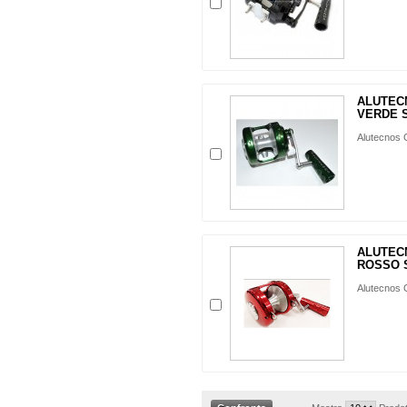
ALUTEC
VERDE 
Alutecnos G
ALUTEC
ROSSO 
Alutecnos G