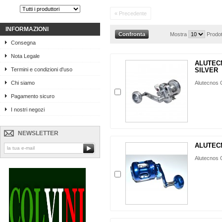
« Precedente
INFORMAZIONI
Mostra
Prodot
Consegna
Nota Legale
ALUTEC
Termini e condizioni d'uso
SILVER
Chi siamo
Alutecnos G
Pagamento sicuro
I nostri negozi
NEWSLETTER
ALUTEC
Alutecnos G