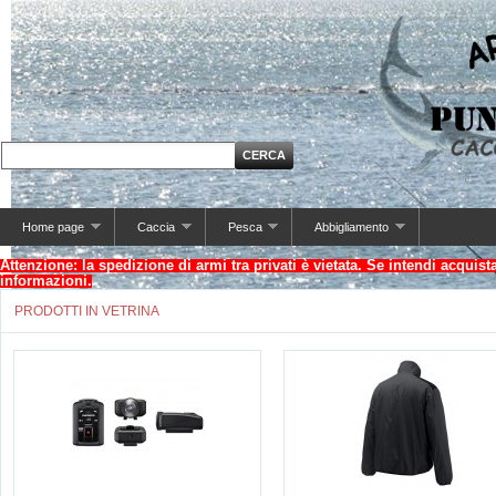
Home page
Caccia
Pesca
Abbigliamento
Attenzione: la spedizione di armi tra privati è vietata. Se intendi acquis
informazioni.
PRODOTTI IN VETRINA