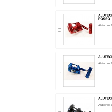
ALUTEC
ROSSO
Alutecnos G
ALUTEC
Alutecnos G
ALUTEC
Alutecnos G