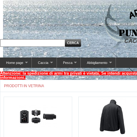
Home page
Caccia
Pesca
Abbigliamento
Attenzione: la spedizione di armi tra privati è vietata. Se intendi acquis
informazioni.
PRODOTTI IN VETRINA