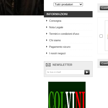
INFORMAZIONI
Consegna
Nota Legale
Termini e condizioni d'uso
Chi siamo
Pagamento sicuro
I nostri negozi
NEWSLETTER