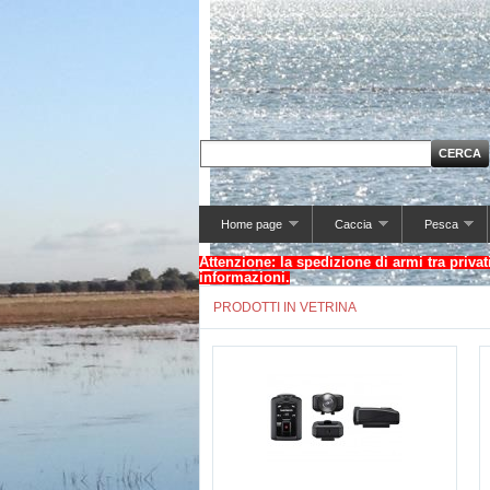
Home page
Caccia
Pesca
Attenzione: la spedizione di armi tra privat
informazioni.
PRODOTTI IN VETRINA