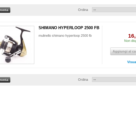
Ordina
SHIMANO HYPERLOOP 2500 FB
16,
mulinello shimano hyperloop 2500 fb
Non disp
Aggiungi al ca
Visua
Ordina